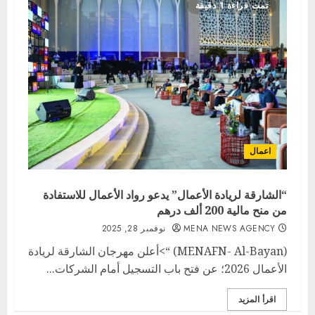
تمت قراءة 1 دقيقة
اعمال
“الشارقة لريادة الأعمال” يدعو رواد الأعمال للاستفادة
من منح مالية 200 ألف درهم
MENA NEWS AGENCY
نوفمبر 28, 2025
(MENAFN- Al-Bayan) “>أعلن مهرجان الشارقة لريادة
الأعمال 2026؛ عن فتح باب التسجيل أمام الشركات...
اقرأ المزيد