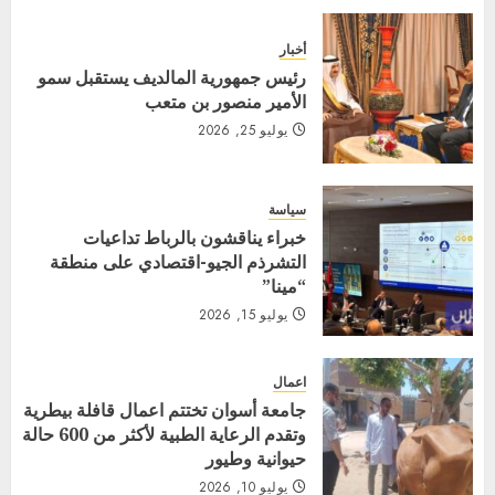
أخبار
رئيس جمهورية المالديف يستقبل سمو
الأمير منصور بن متعب
يوليو 25, 2026
سياسة
خبراء يناقشون بالرباط تداعيات
التشرذم الجيو-اقتصادي على منطقة
“مينا”
يوليو 15, 2026
اعمال
جامعة أسوان تختتم اعمال قافلة بيطرية
وتقدم الرعاية الطبية لأكثر من 600 حالة
حيوانية وطيور
يوليو 10, 2026