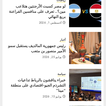
رياضات
لو مصر كسبت الأرجنتين هتلاعب
مين؟.. تعرف على منافسين الفراعنة
بربع النهائي
أغسطس 1, 2026
أخبار
رئيس جمهورية المالديف يستقبل سمو
الأمير منصور بن متعب
يوليو 25, 2026
سياسة
خبراء يناقشون بالرباط تداعيات
التشرذم الجيو-اقتصادي على منطقة
“مينا”
يوليو 15, 2026