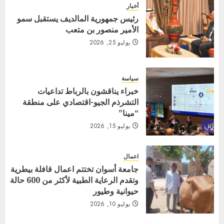
أخبار
رئيس جمهورية المالديف يستقبل سمو
الأمير منصور بن متعب
يوليو 25, 2026
سياسة
خبراء يناقشون بالرباط تداعيات
التشرذم الجيو-اقتصادي على منطقة
“مينا”
يوليو 15, 2026
اعمال
جامعة أسوان تختتم اعمال قافلة بيطرية
وتقدم الرعاية الطبية لأكثر من 600 حالة
حيوانية وطيور
يوليو 10, 2026