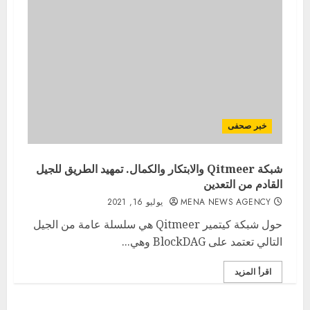
خبر صحفى
شبكة Qitmeer والابتكار والكمال. تمهيد الطريق للجيل
القادم من التعدين
MENA NEWS AGENCY
يوليو 16, 2021
حول شبكة كيتمير Qitmeer هي سلسلة عامة من الجيل
التالي تعتمد على BlockDAG وهي...
اقرأ المزيد