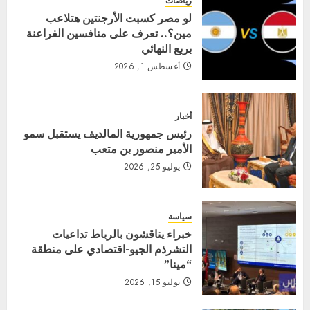
رياضات
لو مصر كسبت الأرجنتين هتلاعب
مين؟.. تعرف على منافسين الفراعنة
بربع النهائي
أغسطس 1, 2026
أخبار
رئيس جمهورية المالديف يستقبل سمو
الأمير منصور بن متعب
يوليو 25, 2026
سياسة
خبراء يناقشون بالرباط تداعيات
التشرذم الجيو-اقتصادي على منطقة
“مينا”
يوليو 15, 2026