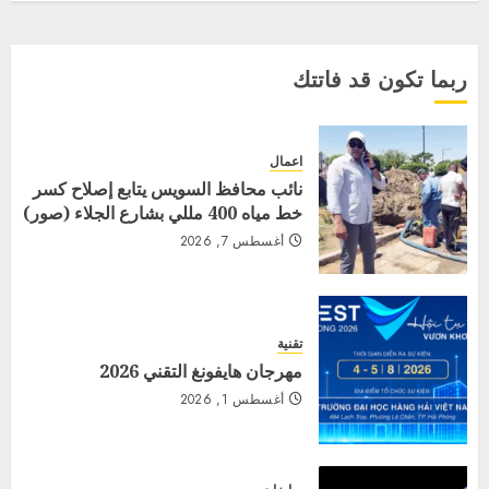
ربما تكون قد فاتتك
اعمال
نائب محافظ السويس يتابع إصلاح كسر
خط مياه 400 مللي بشارع الجلاء (صور)
أغسطس 7, 2026
تقنية
مهرجان هايفونغ التقني 2026
أغسطس 1, 2026