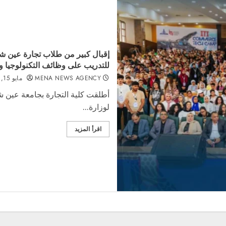
للتدريب على وظائف التكنولوجيا 
MENA NEWS AGENCY
مايو 15, 2026
لوزارة...
اقرأ المزيد