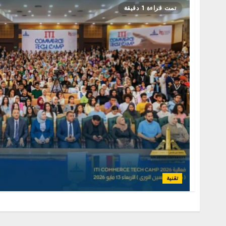
تمت قراءة 1 دقيقة
تقنية