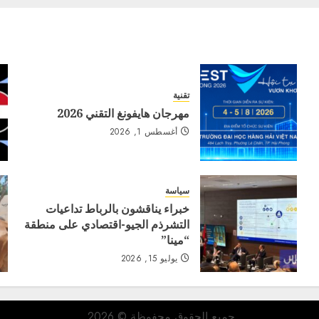
تقنية
مهرجان هايفونغ التقني 2026
أغسطس 1, 2026
سياسة
خبراء يناقشون بالرباط تداعيات
التشرذم الجيو-اقتصادي على منطقة
“مينا”
يوليو 15, 2026
جميع الحقوق محفوظة © 2026.