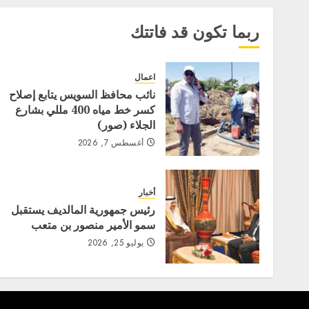
ربما تكون قد فاتتك
اعمال
نائب محافظ السويس يتابع إصلاح
كسر خط مياه 400 مللي بشارع
الجلاء (صور)
أغسطس 7, 2026
أخبار
رئيس جمهورية المالديف يستقبل
سمو الأمير منصور بن متعب
يوليو 25, 2026