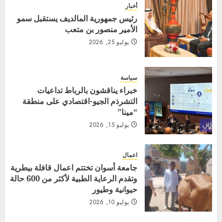
أخبار
رئيس جمهورية المالديف يستقبل سمو
الأمير منصور بن متعب
يوليو 25, 2026
سياسة
خبراء يناقشون بالرباط تداعيات
التشرذم الجيو-اقتصادي على منطقة
“مينا”
يوليو 15, 2026
اعمال
جامعة أسوان تختتم اعمال قافلة بيطرية
وتقدم الرعاية الطبية لأكثر من 600 حالة
حيوانية وطيور
يوليو 10, 2026