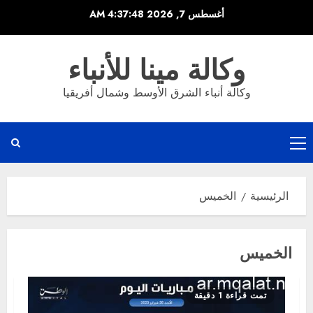
خطي
أغسطس 7, 2026
4:37:48 AM
لى
لمحتوى
وكالة مينا للأنباء
وكالة أنباء الشرق الأوسط وشمال أفريقيا
القائمة
الرئيسية
الرئيسية
الخميس
الخميس
تمت قراءة 1 دقيقة