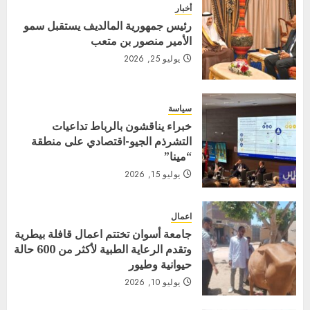
أخبار
رئيس جمهورية المالديف يستقبل سمو
الأمير منصور بن متعب
يوليو 25, 2026
سياسة
خبراء يناقشون بالرباط تداعيات
التشرذم الجيو-اقتصادي على منطقة
“مينا”
يوليو 15, 2026
اعمال
جامعة أسوان تختتم اعمال قافلة بيطرية
وتقدم الرعاية الطبية لأكثر من 600 حالة
حيوانية وطيور
يوليو 10, 2026