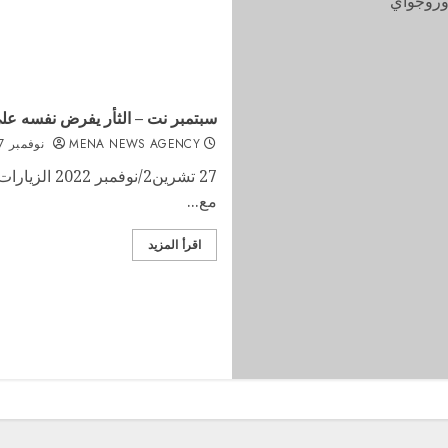
سبتمبر نت – الثأر يفرض نفسه عل
MENA NEWS AGENCY
نوفمبر 27, 2022
مع...
اقرأ المزيد