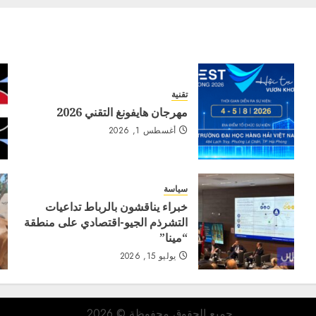
تقنية
مهرجان هايفونغ التقني 2026
أغسطس 1, 2026
سياسة
خبراء يناقشون بالرباط تداعيات
التشرذم الجيو-اقتصادي على منطقة
“مينا”
يوليو 15, 2026
جميع الحقوق محفوظة © 2026.