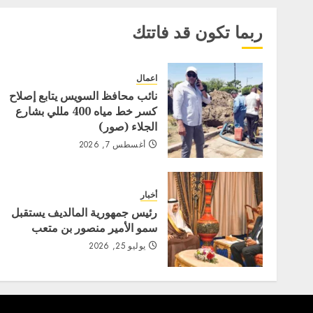
ربما تكون قد فاتتك
اعمال
نائب محافظ السويس يتابع إصلاح
كسر خط مياه 400 مللي بشارع
الجلاء (صور)
أغسطس 7, 2026
أخبار
رئيس جمهورية المالديف يستقبل
سمو الأمير منصور بن متعب
يوليو 25, 2026