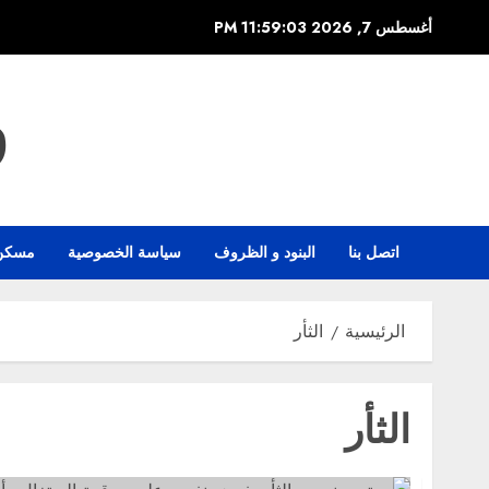
خطي
أغسطس 7, 2026
11:59:03 PM
لى
لمحتوى
و
اتصل بنا
البنود و الظروف
سياسة الخصوصية
مسكن
الرئيسية
الثأر
الثأر