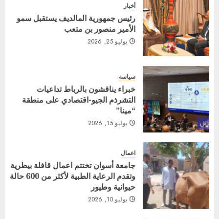
أخبار
رئيس جمهورية المالديف يستقبل سمو
الأمير منصور بن متعب
يوليو 25, 2026
سياسة
خبراء يناقشون بالرباط تداعيات
التشرذم الجيو-اقتصادي على منطقة
“مينا”
يوليو 15, 2026
اعمال
جامعة أسوان تختتم اعمال قافلة بيطرية
وتقدم الرعاية الطبية لأكثر من 600 حالة
حيوانية وطيور
يوليو 10, 2026