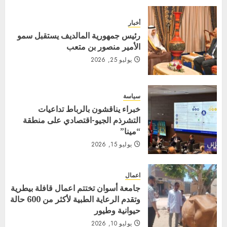
أخبار
رئيس جمهورية المالديف يستقبل سمو
الأمير منصور بن متعب
يوليو 25, 2026
سياسة
خبراء يناقشون بالرباط تداعيات
التشرذم الجيو-اقتصادي على منطقة
“مينا”
يوليو 15, 2026
اعمال
جامعة أسوان تختتم اعمال قافلة بيطرية
وتقدم الرعاية الطبية لأكثر من 600 حالة
حيوانية وطيور
يوليو 10, 2026