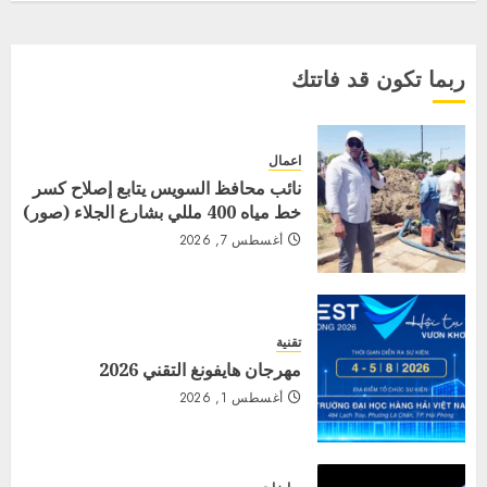
ربما تكون قد فاتتك
اعمال
نائب محافظ السويس يتابع إصلاح كسر
خط مياه 400 مللي بشارع الجلاء (صور)
أغسطس 7, 2026
تقنية
مهرجان هايفونغ التقني 2026
أغسطس 1, 2026