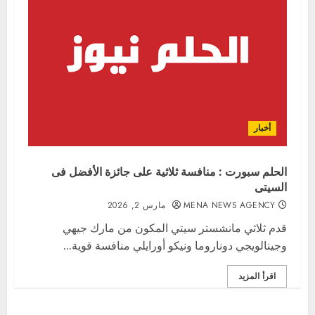
أخبار
الحلم سبورت : منافسة ثلاثية على جائزة الأفضل فى
السيتى
MENA NEWS AGENCY
مارس 2, 2026
قدم ثلاثي مانشستر سيتي المكون من مارك جيهي
وجينالويجي دوناروما ونيكو أورايلي منافسة قوية...
اقرأ المزيد