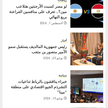
رياضات
لو مصر كسبت الأرجنتين هتلاعب
مين؟.. تعرف على منافسين الفراعنة
بربع النهائي
أغسطس 1, 2026
أخبار
رئيس جمهورية المالديف يستقبل سمو
الأمير منصور بن متعب
يوليو 25, 2026
سياسة
خبراء يناقشون بالرباط تداعيات
التشرذم الجيو-اقتصادي على منطقة
“مينا”
يوليو 15, 2026