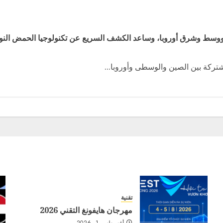
 ووسط وشرق أوروبا، وساعد الكشف السريع عن تكنولوجيا الحمض النوو
تقنية
مهرجان هايفونغ التقني 2026