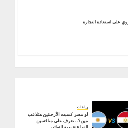
ي على استعادة التجارة
رياضات
لو مصر كسبت الأرجنتين هتلاعب
مين؟.. تعرف على منافسين
الفراعنة بربع النهائي