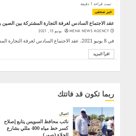
تمت قراءة 1 دقيقة
خبر صحفى
عقد الاجتماع السادس لغرفة التجارة المشتركة بين الصين
MENA NEWS AGENCY
يونيو 15, 2021
في 8 يونيو 2021، عقد الاجتماع السادس لغرفة التجارة المشتركة بين الصين والوسطى وأوروبا...
اقرأ المزيد
ربما تكون قد فاتتك
اعمال
نائب محافظ السويس يتابع إصلاح
كسر خط مياه 400 مللي بشارع
الجلاء (صور)