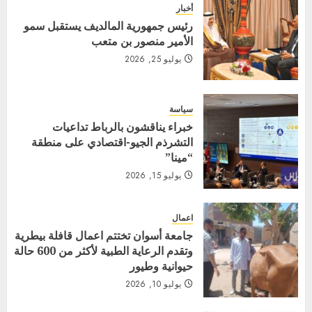
أخبار
رئيس جمهورية المالديف يستقبل سمو
الأمير منصور بن متعب
يوليو 25, 2026
سياسة
خبراء يناقشون بالرباط تداعيات
التشرذم الجيو-اقتصادي على منطقة
“مينا”
يوليو 15, 2026
اعمال
جامعة أسوان تختتم اعمال قافلة بيطرية
وتقدم الرعاية الطبية لأكثر من 600 حالة
حيوانية وطيور
يوليو 10, 2026