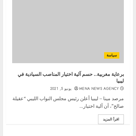
سياسة
برعاية مغربية.. حسم آلية اختيار المناصب السيادية في
ليبيا
MENA NEWS AGENCY
يونيو 5, 2021
مرصد مينا – ليبيا أعلن رئيس مجلس النواب الليبي “عقيلة
صالح”، أن آلية اختيار...
اقرأ المزيد