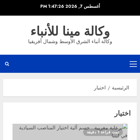
خطي
أغسطس 7, 2026
1:47:26 PM
لى
لمحتوى
وكالة مينا للأنباء
وكالة أنباء الشرق الأوسط وشمال أفريقيا
القائمة
الرئيسية
الرئيسية
اختيار
اختيار
تمت قراءة 1 دقيقة