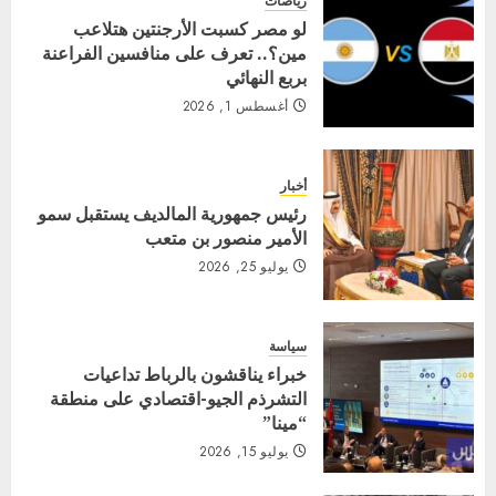
رياضات
لو مصر كسبت الأرجنتين هتلاعب
مين؟.. تعرف على منافسين الفراعنة
بربع النهائي
أغسطس 1, 2026
أخبار
رئيس جمهورية المالديف يستقبل سمو
الأمير منصور بن متعب
يوليو 25, 2026
سياسة
خبراء يناقشون بالرباط تداعيات
التشرذم الجيو-اقتصادي على منطقة
“مينا”
يوليو 15, 2026