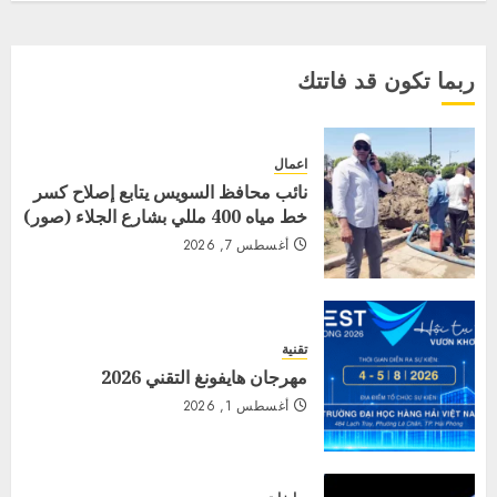
ربما تكون قد فاتتك
اعمال
نائب محافظ السويس يتابع إصلاح كسر
خط مياه 400 مللي بشارع الجلاء (صور)
أغسطس 7, 2026
تقنية
مهرجان هايفونغ التقني 2026
أغسطس 1, 2026