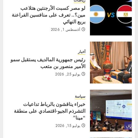
رياضات
لو مصر كسبت الأرجنتين هتلاعب
مين؟.. تعرف على منافسين الفراعنة
بربع النهائي
أغسطس 1, 2026
أخبار
رئيس جمهورية المالديف يستقبل سمو
الأمير منصور بن متعب
يوليو 25, 2026
سياسة
خبراء يناقشون بالرباط تداعيات
التشرذم الجيو-اقتصادي على منطقة
“مينا”
يوليو 15, 2026