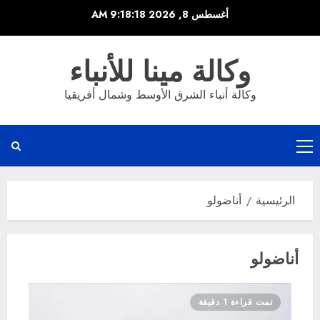
خطي
أغسطس 8, 2026
9:18:18 AM
لى
لمحتوى
وكالة مينا للأنباء
وكالة أنباء الشرق الأوسط وشمال أفريقيا
القائمة
الرئيسية
الرئيسية
أناضولو
أناضولو
تمت قراءة 1 دقيقة