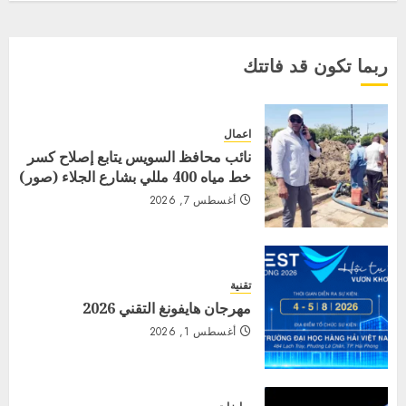
ربما تكون قد فاتتك
اعمال
نائب محافظ السويس يتابع إصلاح كسر
خط مياه 400 مللي بشارع الجلاء (صور)
أغسطس 7, 2026
تقنية
مهرجان هايفونغ التقني 2026
أغسطس 1, 2026