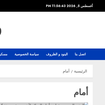
خطي
أغسطس 5, 2026
11:56:44 PM
لى
لمحتوى
و
اتصل بنا
البنود و الظروف
سياسة الخصوصية
مسكن
الرئيسية
أمام
أمام