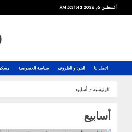
خطي
أغسطس 6, 2026
5:31:43 AM
لى
لمحتوى
و
اتصل بنا
البنود و الظروف
سياسة الخصوصية
مسكن
الرئيسية
أسابيع
أسابيع