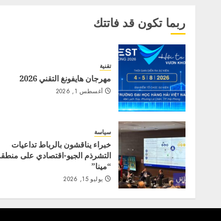
ربما تكون قد فاتتك
تقنية
مهرجان هايفونغ التقني 2026
أغسطس 1, 2026
سياسة
خبراء يناقشون بالرباط تداعيات
التشرذم الجيو-اقتصادي على منطقة
“مينا”
يوليو 15, 2026