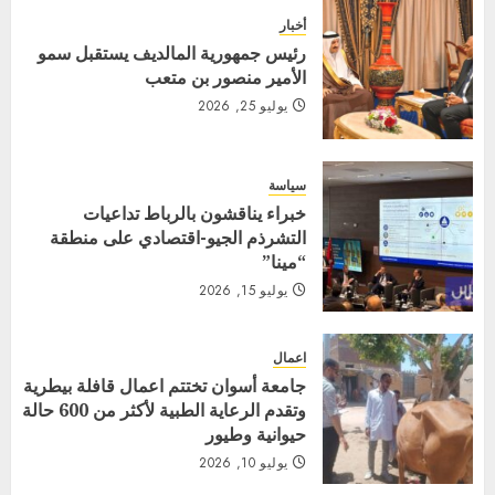
أخبار
رئيس جمهورية المالديف يستقبل سمو
الأمير منصور بن متعب
يوليو 25, 2026
سياسة
خبراء يناقشون بالرباط تداعيات
التشرذم الجيو-اقتصادي على منطقة
“مينا”
يوليو 15, 2026
اعمال
جامعة أسوان تختتم اعمال قافلة بيطرية
وتقدم الرعاية الطبية لأكثر من 600 حالة
حيوانية وطيور
يوليو 10, 2026