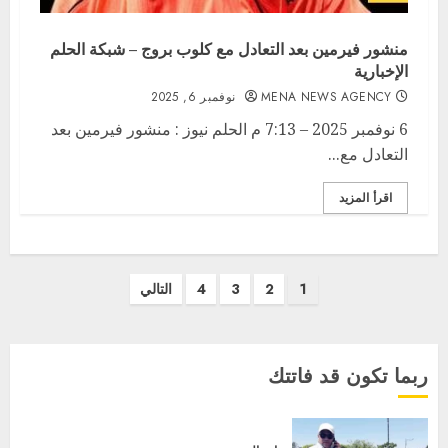
منشور فيرمين بعد التعادل مع كلوب بروج – شبكة الحلم
الإخبارية
MENA NEWS AGENCY
نوفمبر 6, 2025
6 نوفمبر 2025 – 7:13 م الحلم نيوز : منشور فيرمين بعد
التعادل مع...
اقرأ المزيد
تعدد
1
2
3
4
التالي
صفحات
المقالات
ربما تكون قد فاتتك