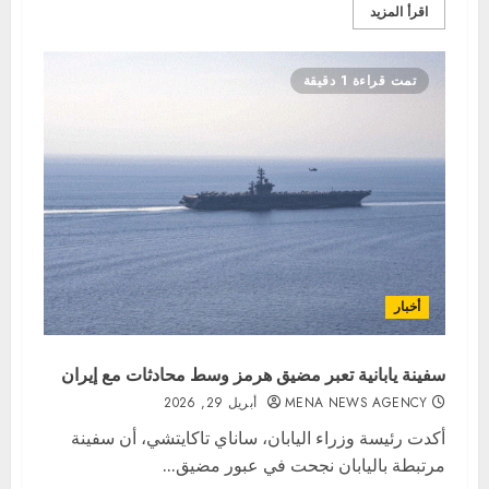
اقرأ المزيد
تمت قراءة 1 دقيقة
أخبار
سفينة يابانية تعبر مضيق هرمز وسط محادثات مع إيران
MENA NEWS AGENCY
أبريل 29, 2026
أكدت رئيسة وزراء اليابان، ساناي تاكايتشي، أن سفينة
مرتبطة باليابان نجحت في عبور مضيق...