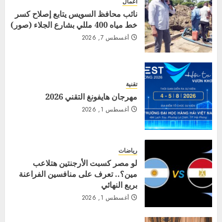
اعمال
نائب محافظ السويس يتابع إصلاح كسر
خط مياه 400 مللي بشارع الجلاء (صور)
أغسطس 7, 2026
تقنية
مهرجان هايفونغ التقني 2026
أغسطس 1, 2026
رياضات
لو مصر كسبت الأرجنتين هتلاعب
مين؟.. تعرف على منافسين الفراعنة
بربع النهائي
أغسطس 1, 2026