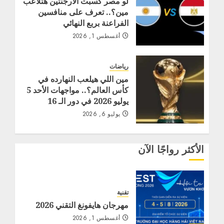
لو مصر كسبت الأرجنتين هتلاعب
مين؟.. تعرف على منافسين
الفراعنة بربع النهائي
أغسطس 1, 2026
رياضات
مين اللي هيلعب النهارده في
كأس العالم؟.. مواجهات الأحد 5
يوليو 2026 في دور الـ 16
يوليو 6, 2026
الأكثر رواجًا الآن
تقنية
مهرجان هايفونغ التقني 2026
أغسطس 1, 2026