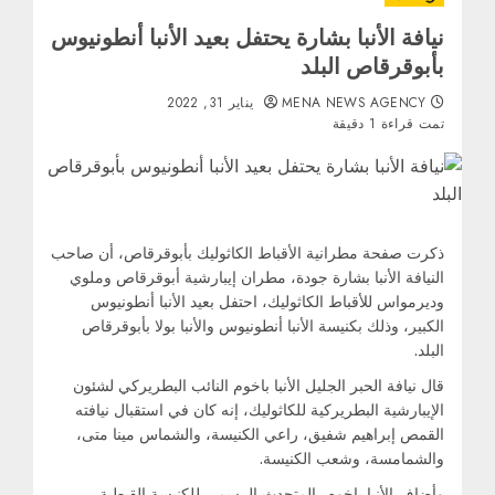
نيافة الأنبا بشارة يحتفل بعيد الأنبا أنطونيوس
بأبوقرقاص البلد
MENA NEWS AGENCY
يناير 31, 2022
تمت قراءة 1 دقيقة
ذكرت صفحة مطرانية الأقباط الكاثوليك بأبوقرقاص، أن صاحب
النيافة الأنبا بشارة جودة، مطران إيبارشية أبوقرقاص وملوي
وديرمواس للأقباط الكاثوليك، احتفل بعيد الأنبا أنطونيوس
الكبير، وذلك بكنيسة الأنبا أنطونيوس والأنبا بولا بأبوقرقاص
البلد.
قال نيافة الحبر الجليل الأنبا باخوم النائب البطريركي لشئون
الإيبارشية البطريركية للكاثوليك، إنه كان في استقبال نيافته
القمص إبراهيم شفيق، راعي الكنيسة، والشماس مينا متى،
والشمامسة، وشعب الكنيسة.
وأضاف الأنبا باخوم، المتحدث الرسمي للكنيسة القبطية