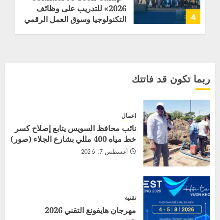
2026» للتدريب على وظائف
4
التكنولوجيا وسوق العمل الرقمي
مايو 15, 2026
ربما تكون قد فاتتك
اعمال
نائب محافظ السويس يتابع إصلاح كسر
خط مياه 400 مللي بشارع الجلاء (صور)
أغسطس 7, 2026
تقنية
مهرجان هايفونغ التقني 2026