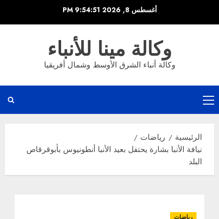
خطي
أغسطس 8, 2026
9:54:51 PM
لى
لمحتوى
وكالة مينا للأنباء
وكالة أنباء الشرق الأوسط وشمال أفريقيا
القائمة
الرئيسية
الرئيسية
رياضات
نيافة الأنبا بشارة يحتفل بعيد الأنبا أنطونيوس بأبوقرقاص
البلد
رياضات