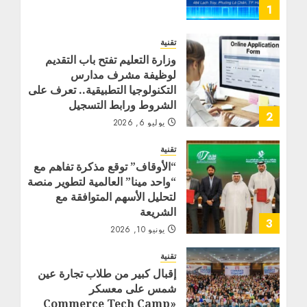
1
تقنية
وزارة التعليم تفتح باب التقديم
لوظيفة مشرف مدارس
التكنولوجيا التطبيقية.. تعرف على
الشروط ورابط التسجيل
2
يوليو 6, 2026
تقنية
“الأوقاف” توقع مذكرة تفاهم مع
“واحد مينا” العالمية لتطوير منصة
لتحليل الأسهم المتوافقة مع
الشريعة
3
يونيو 10, 2026
تقنية
إقبال كبير من طلاب تجارة عين
شمس على معسكر
«Commerce Tech Camp