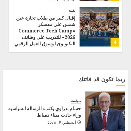
تقنية
إقبال كبير من طلاب تجارة عين
شمس على معسكر
«Commerce Tech Camp
2026» للتدريب على وظائف
4
التكنولوجيا وسوق العمل الرقمي
مايو 15, 2026
ربما تكون قد فاتتك
سياسة
حسام بدراوي يكتب: الرسالة السياسية
وراء حادث ميناء دمياط
أغسطس 9, 2026