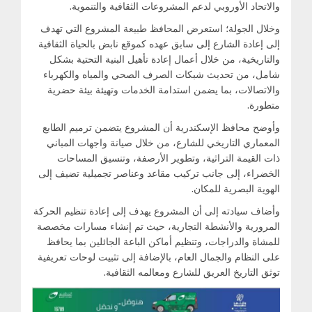
والاتحاد الأوروبي لدعم المشروعات الثقافية والتنموية.
وخلال الجولة؛ استعرض المحافظ طبيعة المشروع التي تهدف
إلى إعادة الشارع إلى سابق عهده كموقع نابض بالحياة الثقافية
والتاريخية، من خلال أعمال إعادة تأهيل البنية التحتية بشكل
شامل، من تحديث شبكات الصرف الصحي والمياه والكهرباء
والاتصالات، بما يضمن استدامة الخدمات وتهيئة بيئة حضرية
متطورة.
وأوضح محافظ الإسكندرية أن المشروع يتضمن ترميم الطابع
المعماري التاريخي للشارع، من خلال صيانة واجهات المباني
ذات القيمة التراثية، وتطوير الأرصفة، وتنسيق المساحات
الخضراء، إلى جانب تركيب مقاعد وعناصر تجميلية تضيف إلى
الهوية البصرية للمكان.
وأضاف سيادته إلى أن المشروع يهدف إلى إعادة تنظيم الحركة
المرورية والأنشطة التجارية، حيث تم إنشاء مسارات مخصصة
للمشاة والدراجات، وتنظيم أماكن الباعة الجائلين بما يحافظ
على النظام والجمال العام، بالإضافة إلى تثبيت لوحات تعريفية
توثق التاريخ العريق للشارع ومعالمه الثقافية.