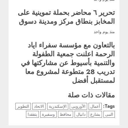
تحرير ٦ محاضر بحملة تموينية على
المخابز بنطاق مركز ومدينة دسوق
منذ يوم واحد
بالتعاون مع مؤسسة سفراء اياد
الرحمة اعلنت جمعية الطفولة
والتنمية بأسيوط عن مشاركتها في
تدريب 28 متطوعة لمشروع معا
لمستقبل أفضل
مقالات ذات صلة
Tags:
أعمال
الأوروبى
الإسكندرية
الاتحاد
التطوير
النبى
بشارع
دانيال
محافظ
وسفيرة
يتفقدا