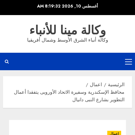
خطي
أغسطس 10, 2026
8:19:33 AM
لى
لمحتوى
وكالة مينا للأنباء
وكالة أنباء الشرق الأوسط وشمال أفريقيا
القائمة
الرئيسية
الرئيسية
اعمال
محافظ الإسكندرية وسفيرة الاتحاد الأوروبى يتفقدا أعمال
التطوير بشارع النبى دانيال
اعمال