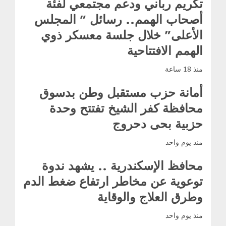
تكريم رباني ودعم مجتمعي لفئة
أصحاب الهمم.. رسائل ” المجلس
الأعلى” خلال جلسة معسكر ذوي
الهمم الافتتاحية
منذ 18 ساعة
أمانة حزب مستقبل وطن بدسوق
محافظة كفر الشيخ تفتتح وحدة
حزبية بحى دحروج
منذ يوم واحد
محافظ الإسكندرية .. يشهد ندوة
توعوية عن مخاطر ارتفاع ضغط الدم
وطرق العلاج والوقاية
منذ يوم واحد