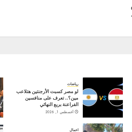
C
رياضات
لو مصر كسبت الأرجنتين هتلاعب
مين؟.. تعرف على منافسين
الفراعنة بربع النهائي
أغسطس 1, 2026
اعمال