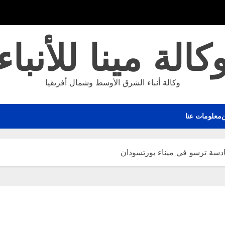
كالة مينا للأنباء
وكالة أنباء الشرق الأوسط وشمال أفريقيا
معلومات عنا
ادسة ترسو في ميناء بورتسودان