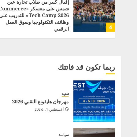
إقبال كبير من طلاب تجارة عين
شمس على معسكر «ommerce
Tech Camp 2026» للتدريب على
وظائف التكنولوجيا وسوق العمل
4
الرقمي
مايو 15, 2026
ربما تكون قد فاتتك
تقنية
مهرجان هايفونغ التقني 2026
أغسطس 1, 2026
سياسة