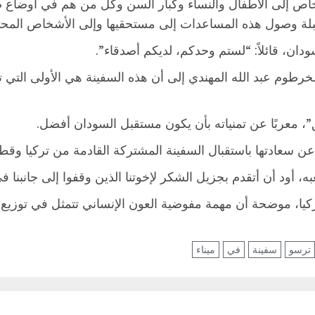
خاص إلى الأطفال والنساء وكبار السن وكل من هم في أوضاع صع
لمقبلة وصول هذه المساعدات إلى مستحقيها وإلى الأشخاص المحت
دان، قائلاً: “لستم وحدكم، لديكم أصدقاء”.
لخرطوم عبد الله المهندي إلى أن هذه السفينة هي الأولى التي
، معربًا عن تمنياته بأن يكون مستقبل السودان أفضل.
 سعادتها باستقبال السفينة المشتركة القادمة من تركيا وقطر
 أود أن أتقدم بجزيل الشكر لإخوتنا الذين وقفوا إلى جانبنا ف
، موضحة أن مهمة مفوضية العون الإنساني تتمثل في توزيع الم
ترسو
سفينة
في
ميناء