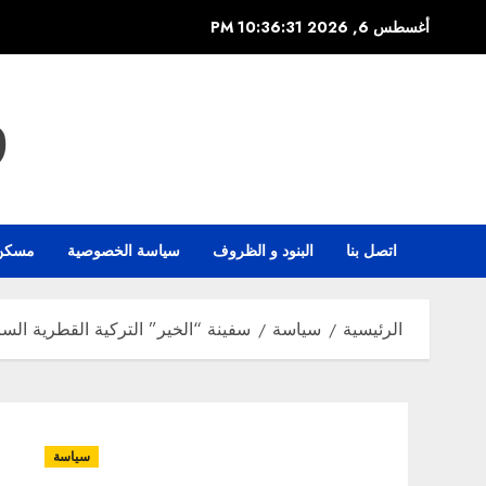
خطي
أغسطس 6, 2026
10:36:32 PM
لى
لمحتوى
و
اتصل بنا
البنود و الظروف
سياسة الخصوصية
مسكن
الرئيسية
سياسة
سفينة “الخير” التركية القطرية الس
سياسة