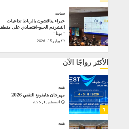
سياسة
خبراء يناقشون بالرباط تداعيات
التشرذم الجيو-اقتصادي على منطقة
“مينا”
يوليو 15, 2026
الأكثر رواجًا الآن
تقنية
مهرجان هايفونغ التقني 2026
أغسطس 1, 2026
1
تقنية