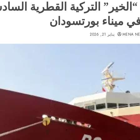
“الخير” التركية القطرية الساد
ي ميناء بورتسودان
MENA N
يناير 21, 2026