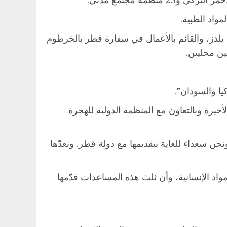
لدز، والقائم بالأعمال في سفارة قطر بالخرطوم
ين محليين.
يا والسودان”.
ًا أنهم جلبوا، عبر السفن الثلاث الأخيرة وبالتعاون مع المنظمة الدولية للهجرة
نحن سعداء للغاية بتقديمها مع دولة قطر. ونعدّها
مت بالتنسيق مع آفاد، موضحًا أن السفينة تحمل ما مجموعه نحو 2600 طن من المواد الإنسانية، وأن ثلث هذه المساعدات قدّمها